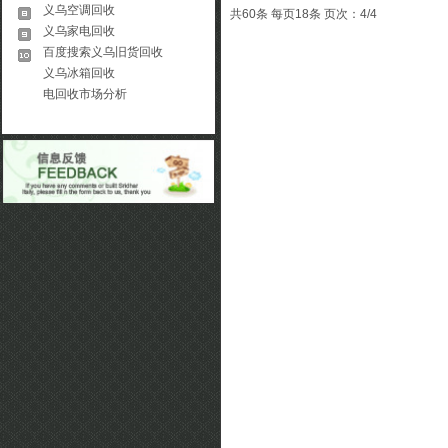
义乌空调回收
共60条 每页18条 页次：4/4
义乌家电回收
百度搜索义乌旧货回收
义乌冰箱回收
电回收市场分析