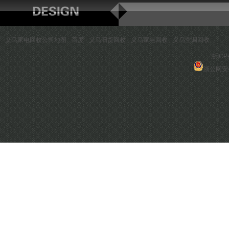
义乌家电回收公司地图
百度
义乌旧货回收
义乌家电回收
义乌空调回收
浙ICP
浙公网安备 