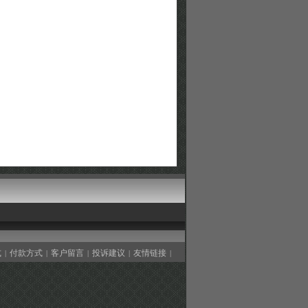
式
付款方式
客户留言
投诉建议
友情链接
|
|
|
|
|