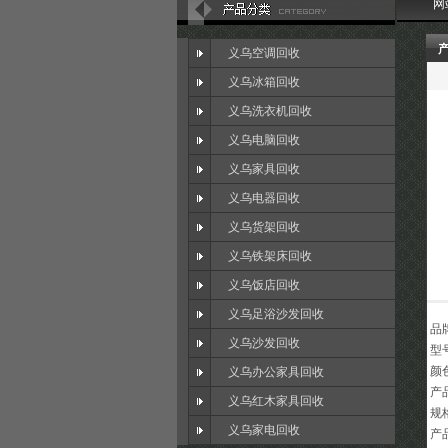
网
义乌空调回收
义乌冰箱回收
义乌洗衣机回收
义乌电脑回收
义乌家具回收
义乌电器回收
义乌货架回收
义乌铁架床回收
义乌饭店回收
义乌足浴沙发回收
品
义乌沙发回收
型
颜
义乌办公家具回收
产
义乌红木家具回收
规
义乌家电回收
产