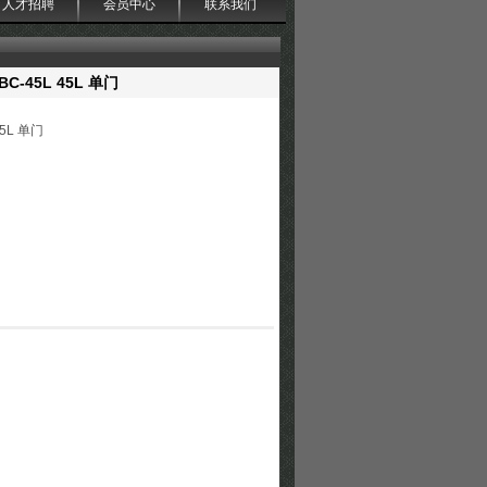
人才招聘
会员中心
联系我们
C-45L 45L 单门
45L 单门