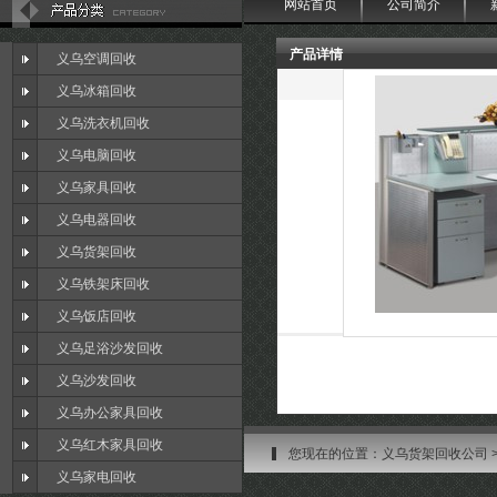
网站首页
公司简介
产品详情
义乌空调回收
义乌冰箱回收
义乌洗衣机回收
义乌电脑回收
义乌家具回收
义乌电器回收
义乌货架回收
义乌铁架床回收
义乌饭店回收
义乌足浴沙发回收
义乌沙发回收
义乌办公家具回收
义乌红木家具回收
您现在的位置：
义乌货架回收公司
义乌家电回收