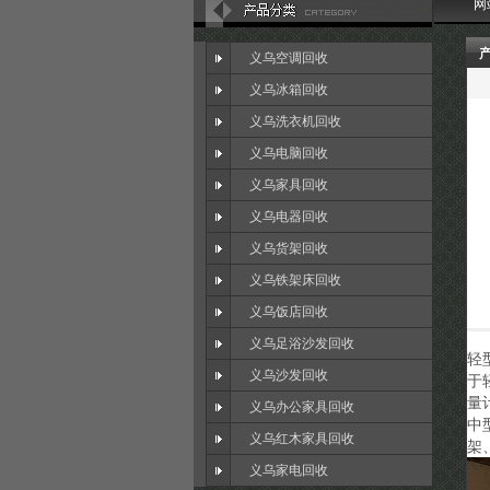
网
义乌空调回收
义乌冰箱回收
义乌洗衣机回收
义乌电脑回收
义乌家具回收
义乌电器回收
义乌货架回收
义乌铁架床回收
义乌饭店回收
义乌足浴沙发回收
轻
义乌沙发回收
于
量
义乌办公家具回收
中
义乌红木家具回收
架
义乌家电回收