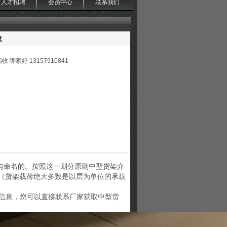
人才招聘
会员中心
联系我们
收
 哪家好 13157910841
与命名的。按照这一划分原则中型货架介
g层（货架载荷绝大多数是以层为单位的承载
绍信息，您可以直接联系厂家获取中型货