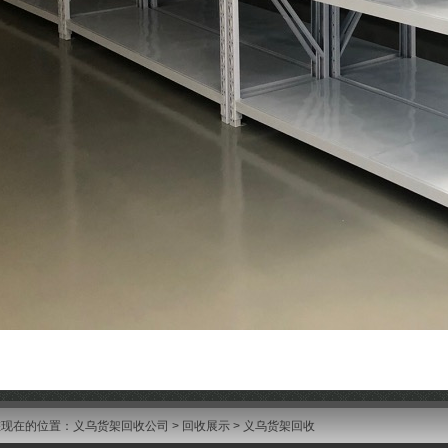
您现在的位置：
义乌货架回收公司
>
回收展示
> 义乌货架回收