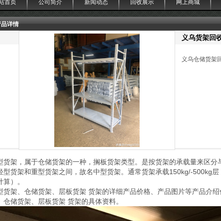
站首页
公司简介
新闻动态
回收展示
网上商城
产品详情
义乌货架回
义乌仓储货架回收
型货架，属于仓储货架的一种，搁板货架类型。是按货架的承载量来区分
轻型货架和重型货架之间，故名中型货架。通常货架承载150kg/-500k
计算）。
型货架、仓储货架、层板货架 货架的详细产品价格、产品图片等产品介
、仓储货架、层板货架 货架的具体资料。