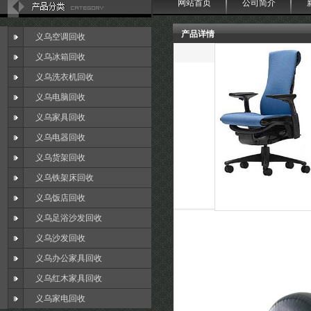
网站首页
公司简介
产品详情
义乌空调回收
义乌冰箱回收
义乌洗衣机回收
义乌电脑回收
义乌家具回收
义乌电器回收
义乌货架回收
义乌铁架床回收
义乌饭店回收
义乌足浴沙发回收
义乌沙发回收
义乌办公家具回收
义乌红木家具回收
义乌家电回收