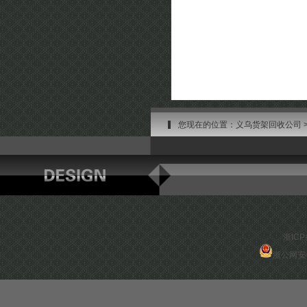
您现在的位置：
义乌货架回收公司
浙ICP
浙公网安备 