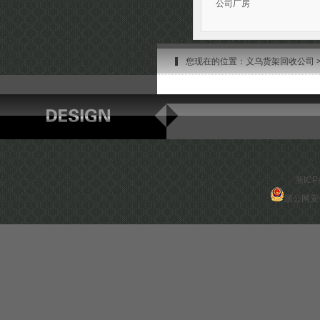
公司厂房
您现在的位置：
义乌货架回收公司
浙ICP
浙公网安备 