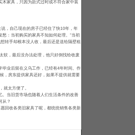
实木家具，只因为款式过时或不符合家中装
说，自己现在的房子已经住了快10年，年
发愁：当初购买的家具不知如何处理。“当初
我想转手却根本没人收，最后还是送给隔壁租
太软，最后没办法处理，他只好倒找给收废
毕业后留在义乌工作，已经有4年时间。作
时候，房东提供家具还好，如果不提供就需要
，就太方便了。
。当旧货市场也随着人们生活条件的改善
何从？
愿回收各类旧家具了呢，都统统销售各类新