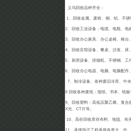
义乌回收品种齐全：
1、回收金属、废铁、铜、铝、不锈
2、回收工业设备：电缆、电瓶、电
3、回收办公家具、办公桌椅、椅台
4、回收宾馆设备、餐桌、沙发、床
5、厨房设备、排烟机、不锈钢、工
6、回收办公电器、电脑、电脑配件
7、制冷设备、各种废旧冷库、中
8 回收各种废纸：报纸、书本、纸
9、回收塑料：高低压聚乙烯、复合
X光、CT片等。
10、高价回收库存布料、地毯、布
11、承接拆迁工程承接各类大、中