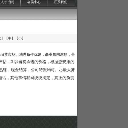
人才招聘
会员中心
联系我们
大
】【
中
】【
小
】
司位于义乌旧货市场、地理条件优越，商业氛围浓厚，是
评估---3.以当初承诺的价格，根据您安排的
非常熟练，现金结算，公司转账均可。尽最大努
电话，其他事情我司统统搞定，真正的负责